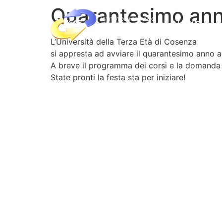
Quarantesimo an
HOME
L’Università della Terza Età di Cosenza
si appresta ad avviare il quarantesimo anno 
A breve il programma dei corsi e la domanda d
State pronti la festa sta per iniziare!