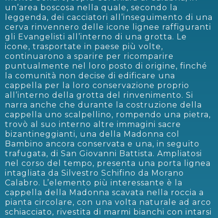
un’area boscosa nella quale, secondo la
leggenda, dei cacciatori all’inseguimento di una
cerva rinvennero delle icone lignee raffiguranti
gli Evangelisti all’interno di una grotta. Le
icone, trasportate in paese più volte,
continuarono a sparire per ricomparire
puntualmente nel loro posto di origine, finché
la comunità non decise di edificare una
cappella per la loro conservazione proprio
all’interno della grotta del rinvenimento. Si
narra anche che durante la costruzione della
cappella uno scalpellino, rompendo una pietra,
trovò al suo interno altre immagini sacre
bizantineggianti, una della Madonna col
Bambino ancora conservata e una, in seguito
trafugata, di San Giovanni Battista. Ampliatosi
nel corso del tempo, presenta una porta lignea
intagliata da Silvestro Schifino da Morano
Calabro. L’elemento più interessante è la
cappella della Madonna scavata nella roccia a
pianta circolare, con una volta naturale ad arco
schiacciato, rivestita di marmi bianchi con intarsi