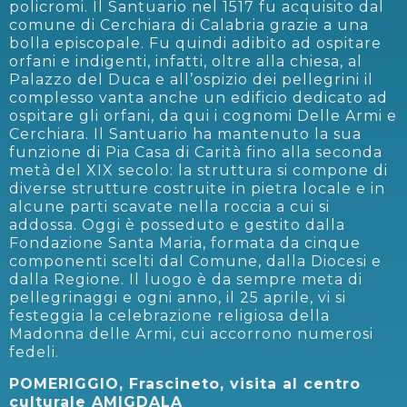
policromi. Il Santuario nel 1517 fu acquisito dal
comune di Cerchiara di Calabria grazie a una
bolla episcopale. Fu quindi adibito ad ospitare
orfani e indigenti, infatti, oltre alla chiesa, al
Palazzo del Duca e all’ospizio dei pellegrini il
complesso vanta anche un edificio dedicato ad
ospitare gli orfani, da qui i cognomi Delle Armi e
Cerchiara. Il Santuario ha mantenuto la sua
funzione di Pia Casa di Carità fino alla seconda
metà del XIX secolo: la struttura si compone di
diverse strutture costruite in pietra locale e in
alcune parti scavate nella roccia a cui si
addossa. Oggi è posseduto e gestito dalla
Fondazione Santa Maria, formata da cinque
componenti scelti dal Comune, dalla Diocesi e
dalla Regione. Il luogo è da sempre meta di
pellegrinaggi e ogni anno, il 25 aprile, vi si
festeggia la celebrazione religiosa della
Madonna delle Armi, cui accorrono numerosi
fedeli.
POMERIGGIO, Frascineto, visita al centro
culturale AMIGDALA