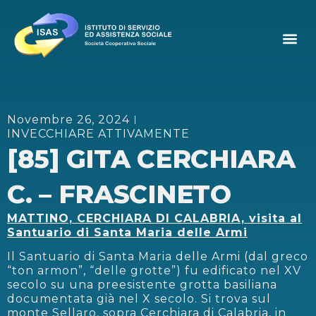
Novembre 26, 2024
INVECCHIARE ATTIVAMENTE
[85] GITA CERCHIARA
C. – FRASCINETO
MATTINO, CERCHIARA DI CALABRIA, visita al
Santuario di Santa Maria delle Armi
Il Santuario di Santa Maria delle Armi (dal greco
“ton armon”, “delle grotte”) fu edificato nel XV
secolo su una preesistente grotta basiliana
documentata già nel X secolo. Si trova sul
monte Sellaro, sopra Cerchiara di Calabria, in