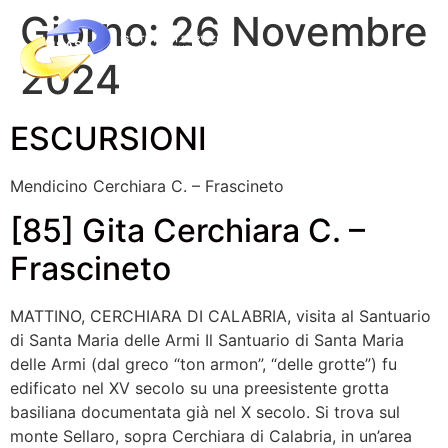
Giorno:
26 Novembre
2024
ESCURSIONI
Mendicino Cerchiara C. – Frascineto
[85] Gita Cerchiara C. –
Frascineto
MATTINO, CERCHIARA DI CALABRIA, visita al Santuario
di Santa Maria delle Armi Il Santuario di Santa Maria
delle Armi (dal greco “ton armon”, “delle grotte”) fu
edificato nel XV secolo su una preesistente grotta
basiliana documentata già nel X secolo. Si trova sul
monte Sellaro, sopra Cerchiara di Calabria, in un’area