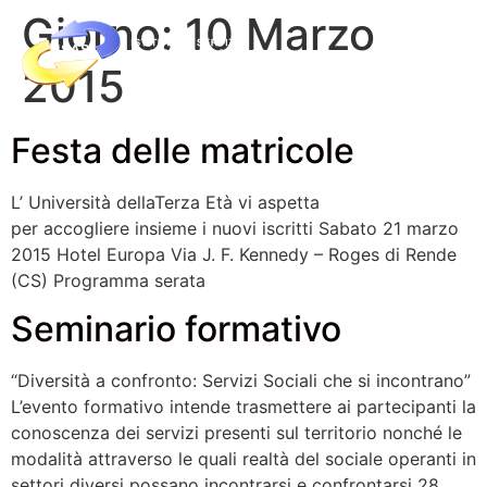
Giorno:
10 Marzo
2015
Festa delle matricole
L’ Università dellaTerza Età vi aspetta
per accogliere insieme i nuovi iscritti Sabato 21 marzo
2015 Hotel Europa Via J. F. Kennedy – Roges di Rende
(CS) Programma serata
Seminario formativo
“Diversità a confronto: Servizi Sociali che si incontrano”
L’evento formativo intende trasmettere ai partecipanti la
conoscenza dei servizi presenti sul territorio nonché le
modalità attraverso le quali realtà del sociale operanti in
settori diversi possano incontrarsi e confrontarsi 28