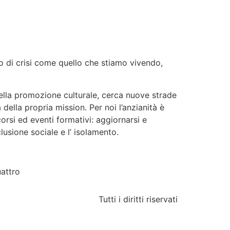
R
CONTATTI
odo di crisi come quello che stiamo vivendo,
della promozione culturale, cerca nuove strade
 della propria mission. Per noi l’anzianità è
orsi ed eventi formativi: aggiornarsi e
lusione sociale e l’ isolamento.
uattro
Tutti i diritti riservati