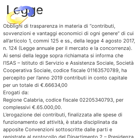
Legge
Obblighi di trasparenza in materia di “contributi,
sovvenzioni e vantaggi economici di ogni genere” di cui
all’articolo 1, commi 125 e ss., della legge 4 agosto 2017,
n. 124 (Legge annuale per il mercato e la concorrenza).
Ai sensi della legge sopra richiamata si informa che
l’ISAS – Istituto di Servizio e Assistenza Sociale, Società
Cooperativa Sociale, codice fiscale 01163570789, ha
percepito per l’anno 2019 contributi in conto capitale
per un totale di €.66634,00
Erogati da:
Regione Calabria, codice fiscale 02205340793, per
complessivi €.65.000,00.
L’erogazione dei contributi, finalizzata alle spese di
funzionamento ed attività, è stata disciplinata da
apposite Convenzioni sottoscritte dalle parti e
registrate al protocollo del Dipartimento 2 – Presidenza