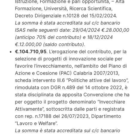
Istruzione, Formazione e pari opportunità, – Alta
Formazione, Università, Ricerca Scientifica,
Decreto Dirigenziale n.10128 del 15/02/2024.
La somma è stata accreditata sul c/c bancario
ISAS nelle seguenti date: 29/04/2024 €.28.000,00
(anticipo 70% del contributo) e 18/12/2024
€.12.000,00 (saldo contributo).
€.104.710,95
. L’erogazione del contributo, per la
selezione di progetti di innovazione sociale per
favorire l’invecchiamento, nell’ambito del Piano di
Azione e Coesione (PAC) Calabria 2007/2013,
scheda intervento III.6 “Politiche attive del lavoro”,
rimodulata con DGR n.489 del 14 ottobre 2022, è
stata disciplinata da apposita Convenzione che ha
per oggetto il progetto denominato “Invecchiare
Attivamente”, sottoscritta dalle parti e registrata
con rep. n.17188 del 26/07/2023, Dipartimento
“Lavoro e Welfare”.
La somma è stata accreditata sul c/c bancario