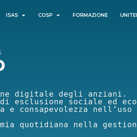
ISAS
COSP
FORMAZIONE
UNITE
G
O
ne digitale degli anziani.

di esclusione sociale ed eco
a e consapevolezza nell’uso 
mia quotidiana nella gestion