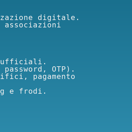
zazione digitale.

 associazioni 
ufficiali.

 password, OTP).

ifici, pagamento 
g e frodi.
