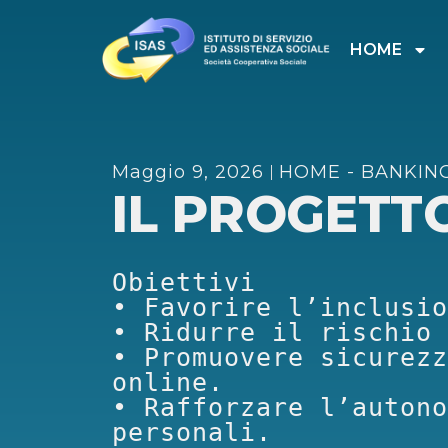
HOME
Maggio 9, 2026
HOME - BANKIN
IL PROGETT
Obiettivi

• Favorire l’inclusio
• Ridurre il rischio 
• Promuovere sicurezz
online.

• Rafforzare l’autono
personali.
