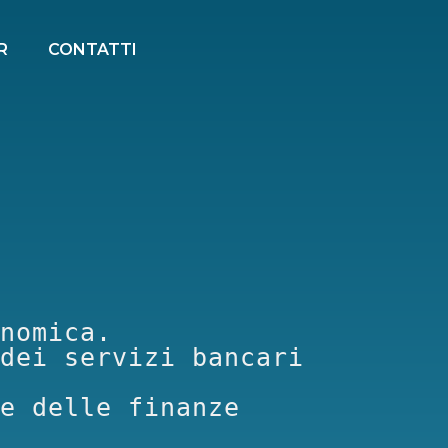
R
CONTATTI
nomica.

dei servizi bancari 
e delle finanze 