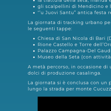
la trattura della seta, filanda 
gli scalpellini di Mendicino e 
“’u Juovi Santu” antica festa 
La giornata di tracking urbano per
le seguenti tappe:
Chiesa di San Nicola di Bari 
Rione Castello e Torre dell’Or
Palazzo Campagna-Del Gaudi
Museo della Seta (con attività 
A metà percorso, in occasione di 
dolci di produzione casalinga.
La giornata si è conclusa con un
lungo la strada per monte Cucuzz