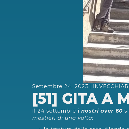
Settembre 24, 2023
INVECCHIAR
[51] GITA A
Il 24 settembre i
nostri over 60
si
mestieri di una volta
: