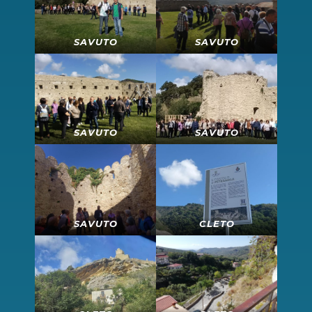
SAVUTO
SAVUTO
SAVUTO
SAVUTO
SAVUTO
CLETO