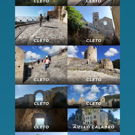
CLETO
CLETO
CLETO
CLETO
CLETO
CLETO
CLETO
CLETO
CLETO
AIELLO CALABRO