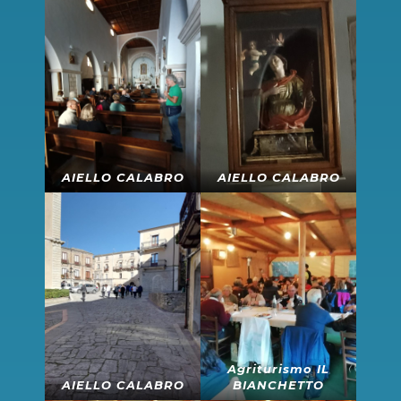
AIELLO CALABRO
AIELLO CALABRO
Agriturismo IL
AIELLO CALABRO
BIANCHETTO