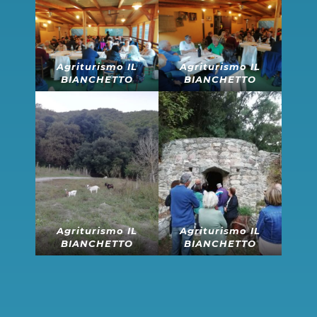
Agriturismo IL
Agriturismo IL
BIANCHETTO
BIANCHETTO
Agriturismo IL
Agriturismo IL
BIANCHETTO
BIANCHETTO