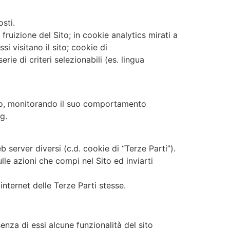
sti.
ruizione del Sito; in cookie analytics mirati a
si visitano il sito; cookie di
ie di criteri selezionabili (es. lingua
 Sito, monitorando il suo comportamento
g.
b server diversi (c.d. cookie di “Terze Parti”).
ulle azioni che compi nel Sito ed inviarti
 internet delle Terze Parti stesse.
enza di essi alcune funzionalità del sito