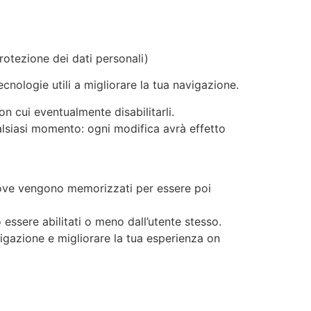
R
CONTATTI
protezione dei dati personali)
cnologie utili a migliorare la tua navigazione.
on cui eventualmente disabilitarli.
ualsiasi momento: ogni modifica avrà effetto
r) dove vengono memorizzati per essere poi
essere abilitati o meno dall’utente stesso.
vigazione e migliorare la tua esperienza on