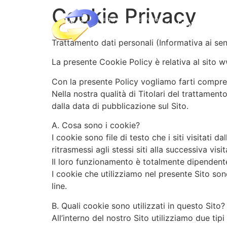
Cookie Privacy
HOME
Trattamento dati personali (Informativa ai sens
La presente Cookie Policy è relativa al sito w
Con la presente Policy vogliamo farti comprend
Nella nostra qualità di Titolari del trattamen
dalla data di pubblicazione sul Sito.
A. Cosa sono i cookie?
I cookie sono file di testo che i siti visitat
ritrasmessi agli stessi siti alla successiva vi
Il loro funzionamento è totalmente dipendente 
I cookie che utilizziamo nel presente Sito son
line.
B. Quali cookie sono utilizzati in questo Sito?
All’interno del nostro Sito utilizziamo due tipi 