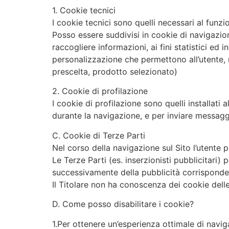
1. Cookie tecnici
I cookie tecnici sono quelli necessari al funzi
Posso essere suddivisi in cookie di navigazion
raccogliere informazioni, ai fini statistici ed 
personalizzazione che permettono all’utente, mi
prescelta, prodotto selezionato)
2. Cookie di profilazione
I cookie di profilazione sono quelli installat
durante la navigazione, e per inviare messaggi 
C. Cookie di Terze Parti
Nel corso della navigazione sul Sito l’utente p
Le Terze Parti (es. inserzionisti pubblicitari)
successivamente della pubblicità corrisponden
Il Titolare non ha conoscenza dei cookie delle T
D. Come posso disabilitare i cookie?
1.Per ottenere un’esperienza ottimale di navig